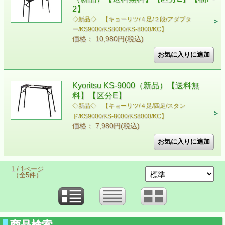
2】
◇新品◇ 【キョーリツ/４足/２段/アダプタ
ー/KS9000/KS8000/KS-8000/KC】
価格： 10,980円(税込)
Kyoritsu KS-9000（新品）【送料無
料】【区分E】
◇新品◇ 【キョーリツ/４足/四足/スタン
ド/KS9000/KS-8000/KS8000/KC】
価格： 7,980円(税込)
1 / 1ページ
（全5件）
商品検索