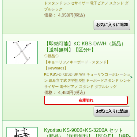
ドスタンド シンセサイザー 電子ピアノ スタンド ダ
ブルレッグ
価格： 4,950円(税込)
【即納可能】KC KBS-D/WH（新品）
【送料無料】【区分F】
◇新品◇
【キョーリツ／キーボード・スタンド】
【Keywords】
KC KBS-D KBSD BK WH キョーリツコーポレーショ
ン 組み立て式 X字型 X型 キーボードスタンド シンセ
サイザー 電子ピアノ スタンド ダブルレッグ
価格： 4,480円(税込)
在庫切れ
Kyoritsu KS-9000+KS-3200A セット
（新品）【送料無料】【区分E】【梱P-