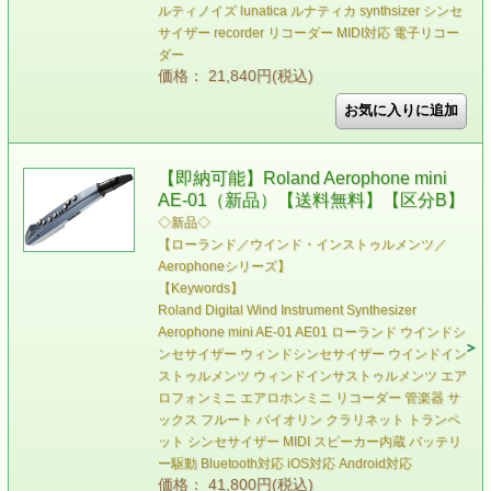
ルティノイズ lunatica ルナティカ synthsizer シンセ
サイザー recorder リコーダー MIDI対応 電子リコー
ダー
価格： 21,840円(税込)
【即納可能】Roland Aerophone mini
AE-01（新品）【送料無料】【区分B】
◇新品◇
【ローランド／ウインド・インストゥルメンツ／
Aerophoneシリーズ】
【Keywords】
Roland Digital Wind Instrument Synthesizer
Aerophone mini AE-01 AE01 ローランド ウインドシ
ンセサイザー ウィンドシンセサイザー ウインドイン
ストゥルメンツ ウィンドインサストゥルメンツ エア
ロフォンミニ エアロホンミニ リコーダー 管楽器 サ
ックス フルート バイオリン クラリネット トランペ
ット シンセサイザー MIDI スピーカー内蔵 バッテリ
ー駆動 Bluetooth対応 iOS対応 Android対応
価格： 41,800円(税込)