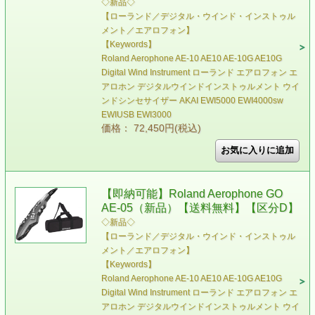
◇新品◇
【ローランド／デジタル・ウインド・インストゥル
メント／エアロフォン】
【Keywords】
Roland Aerophone AE-10 AE10 AE-10G AE10G
Digital Wind Instrument ローランド エアロフォン エ
アロホン デジタルウインドインストゥルメント ウイ
ンドシンセサイザー AKAI EWI5000 EWI4000sw
EWIUSB EWI3000
価格： 72,450円(税込)
【即納可能】Roland Aerophone GO
AE-05（新品）【送料無料】【区分D】
◇新品◇
【ローランド／デジタル・ウインド・インストゥル
メント／エアロフォン】
【Keywords】
Roland Aerophone AE-10 AE10 AE-10G AE10G
Digital Wind Instrument ローランド エアロフォン エ
アロホン デジタルウインドインストゥルメント ウイ