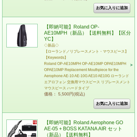
【即納可能】Roland OP-
AE10MPH（新品）【送料無料】【区分
YC】
◇新品◇
【ローランド／リプレースメント・マウスピース】
【Keywords】
Roland OP-AE10MPH OP-AE10MP OPAE10MPH
OPAE10MP Replacement Mouthpiece for the
Aerophone AE-10 AE-10G AE10 AE10G ローランド
エアロフォン 交換用マウスピース リプレースメント
マウスピース ハードタイプ
価格： 5,500円(税込)
【即納可能】Roland Aerophone GO
AE-05 + BOSS KATANA AIR セット
（新品）【送料無料】