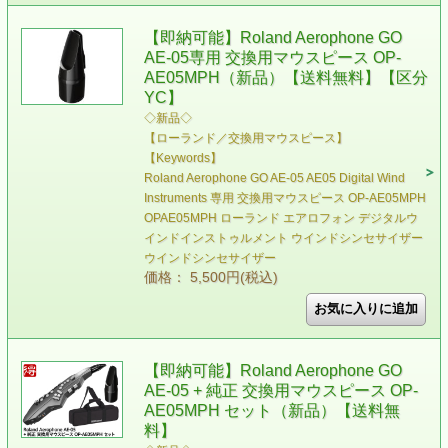
【即納可能】Roland Aerophone GO
AE-05専用 交換用マウスピース OP-
AE05MPH（新品）【送料無料】【区分
YC】
◇新品◇
【ローランド／交換用マウスピース】
【Keywords】
Roland Aerophone GO AE-05 AE05 Digital Wind
Instruments 専用 交換用マウスピース OP-AE05MPH
OPAE05MPH ローランド エアロフォン デジタルウ
インドインストゥルメント ウインドシンセサイザー
ウインドシンセサイザー
価格： 5,500円(税込)
【即納可能】Roland Aerophone GO
AE-05 + 純正 交換用マウスピース OP-
AE05MPH セット（新品）【送料無
料】