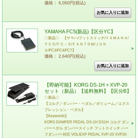
価格： 6,050円(税込)
YAMAHA FC5(新品)【区分YC】
◇新品◇ 【ヤマハ/フットスイッチ/ＹＡＭＡＨＡ/
ＦＣ５/ＦＣ－５/ＦＡＮＴＯＭ/ＪＵＮ
Ｏ/FC3/FC4/FC7】
価格： 2,640円(税込)
【即納可能】KORG DS-1H + XVP-20
セット（新品）【送料無料】【区分B】
◇新品◇
【コルグ／ダンパー・ペダル／ボリューム／エクス
プレッション・ペダル】
【Keywords】
KORG DAMPER PEDAL DS-1H DS1H コルグ ダン
パーペダル ダンパースイッチ フットスイッチ ハー
フダンパー対応 VOL/EXP PEDAL XVP-20 XVP20