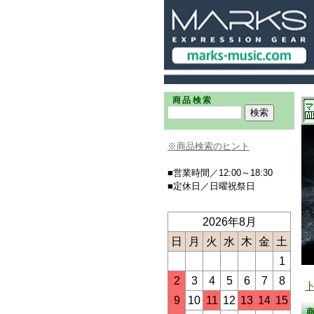
商品検索
※商品検索のヒント
■営業時間／12:00～18:30
■定休日／日曜祝祭日
2026年8月
日
月
火
水
木
金
土
1
2
3
4
5
6
7
8
9
10
11
12
13
14
15