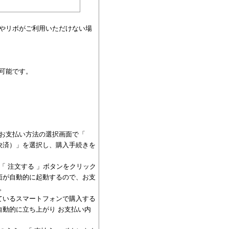
やリボがご利用いただけない場
可能です。
お支払い方法の選択画面で「
ン決済）」を選択し、購入手続きを
「 注文する 」ボタンをクリック
画面が自動的に起動するので、お支
。
っているスマートフォンで購入する
が自動的に立ち上がり お支払い内