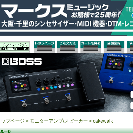
トップページ
>
モニターアンプ/スピーカー
> cakewalk
商品一覧