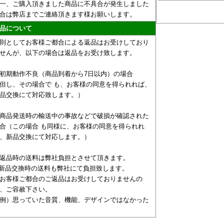
一、ご購入頂きました商品に不具合が発生しました
合は弊店までご連絡頂きます様お願いします。
品について
則としてお客様ご都合による返品はお受けしており
せんが、以下の場合は返品をお受け致します。
初期動作不良（商品到着から7日以内）の場合
但し、その場合で も、お客様の同意を得られれば、
品交換にて対応致します。）
商品発送時の輸送中の事故などで破損が確認された
合（この場合 も同様に、お客様の同意を得られれ
、新品交換にて対応します。）
返品時の送料は弊社負担とさせて頂きます。
新品交換時の送料も弊社にて負担致します。
お客様ご都合のご返品はお受けしておりませんの
、ご容赦下さい。
例）思っていた音質、機能、デザインではなかった