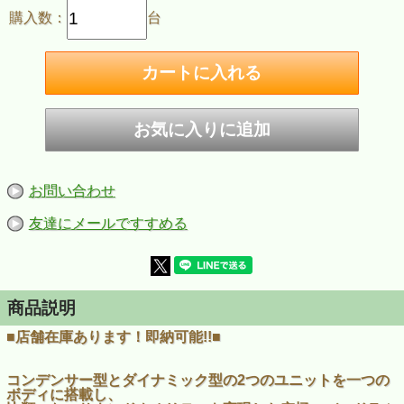
購入数：
台
お問い合わせ
友達にメールですすめる
商品説明
■店舗在庫あります！即納可能!!■
コンデンサー型とダイナミック型の2つのユニットを一つの
ボディに搭載し、