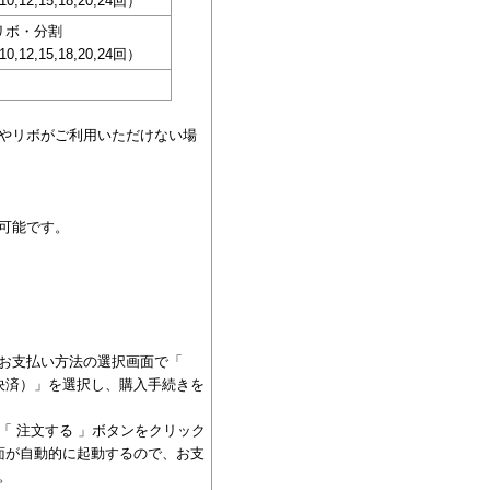
,10,12,15,18,20,24回）
リボ・分割
,10,12,15,18,20,24回）
やリボがご利用いただけない場
可能です。
お支払い方法の選択画面で「
ン決済）」を選択し、購入手続きを
「 注文する 」ボタンをクリック
画面が自動的に起動するので、お支
。