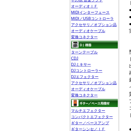
その他 音楽ソフト
オーディオＩＦ
MIDIインターフェース
MIDI／USBコントローラ
アクセサリ／オプション品
オーディオケーブル
変換コネクター
ターンテーブル
CDJ
DJミキサー
DJコントローラー
DJエフェクター
アクセサリ／オプション品
オーディオケーブル
変換コネクター
マルチエフェクター
コンパクトエフェクター
ギター／ベースアンプ
ギターシンセ／ＩＦ