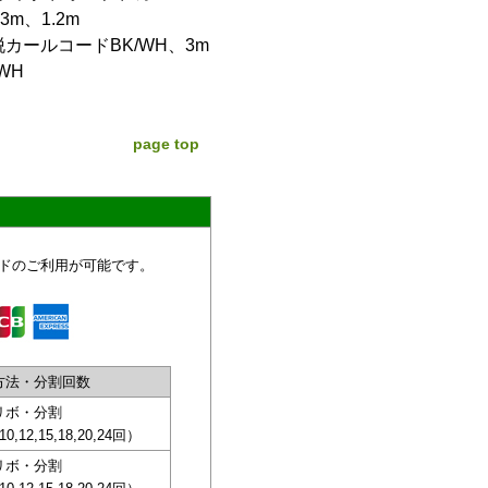
m、1.2m
着脱カールコードBK/WH、3m
WH
page top
ドのご利用が可能です。
方法・分割回数
リボ・分割
,10,12,15,18,20,24回）
リボ・分割