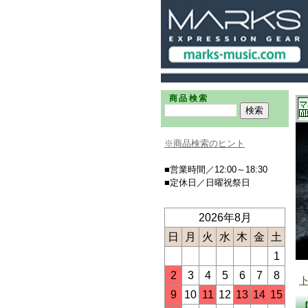
商品検索
※商品検索のヒント
■営業時間／12:00～18:30
■定休日／日曜祝祭日
2026年8月
日
月
火
水
木
金
土
1
2
3
4
5
6
7
8
9
10
11
12
13
14
15
【