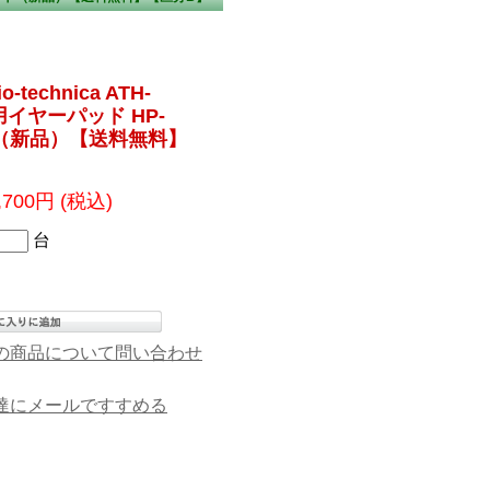
technica ATH-
換用イヤーパッド HP-
ト（新品）【送料無料】
,700円
(税込)
台
の商品について問い合わせ
達にメールですすめる