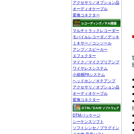
アクセサリ／オプション品
オーディオケーブル
変換コネクター
マルチトラックレコーダー
モバイルレコーダ／デッキ
ミキサー／コンソール
アンプ／スピーカー
エフェクター
マイク／マイクプリアンプ
ワイヤレスシステム
小規模PAシステム
ヘッドホン／ＨＰアンプ
アクセサリ／オプション品
オーディオケーブル
変換コネクター
DTMパッケージ
シーケンスソフト
ソフトシンセ／プラグイン