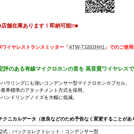
■店舗在庫あります！即納可能!!■
※ワイヤレストランスミッター「
ATW-T3202HH1
」でのご使用
定評のある有線マイクロホンの音を 高音質ワイヤレス
●ハウリングにも強いコンデンサー型マイクロホンカプセル。
●業界標準のアタッチメント方式を採用。
●ハンドリングノイズを大幅に低減。
テクニカルデータ（改良などのため予告なく変更することがあ
型式：バックエレクトレット・コンデンサー型