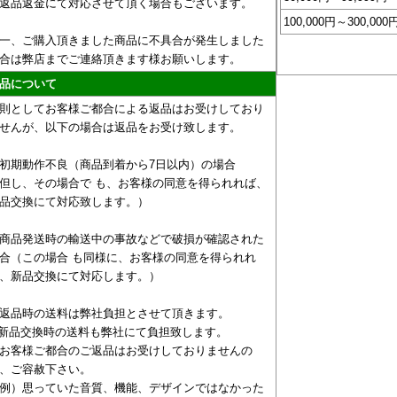
返品返金にて対応させて頂く場合もございます。
100,000円～300,000
一、ご購入頂きました商品に不具合が発生しました
合は弊店までご連絡頂きます様お願いします。
品について
則としてお客様ご都合による返品はお受けしており
せんが、以下の場合は返品をお受け致します。
初期動作不良（商品到着から7日以内）の場合
但し、その場合で も、お客様の同意を得られれば、
品交換にて対応致します。）
商品発送時の輸送中の事故などで破損が確認された
合（この場合 も同様に、お客様の同意を得られれ
、新品交換にて対応します。）
返品時の送料は弊社負担とさせて頂きます。
新品交換時の送料も弊社にて負担致します。
お客様ご都合のご返品はお受けしておりませんの
、ご容赦下さい。
例）思っていた音質、機能、デザインではなかった