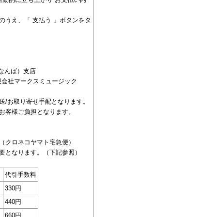
のうえ、「 支払う 」ボタンをタ
（なんば）支店
 有限会社マークスミュージック
送/お取り寄せ手配となります。
お客様ご負担となります。
（クロネコヤマト宅急便）
要となります。（下記参照）
代引手数料
330円
440円
660円