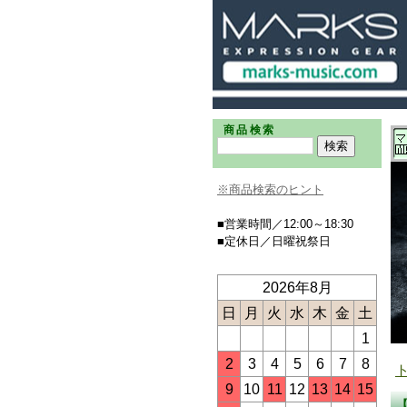
商品検索
※商品検索のヒント
■営業時間／12:00～18:30
■定休日／日曜祝祭日
2026年8月
日
月
火
水
木
金
土
1
2
3
4
5
6
7
8
9
10
11
12
13
14
15
【