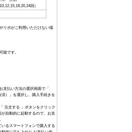
,10,12,15,18,20,24回）
やリボがご利用いただけない場
可能です。
お支払い方法の選択画面で「
ン決済）」を選択し、購入手続きを
「 注文する 」ボタンをクリック
画面が自動的に起動するので、お支
。
っているスマートフォンで購入する
が自動的に立ち上がり お支払い内