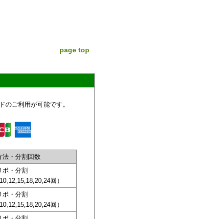
page top
ドのご利用が可能です。
方法・分割回数
リボ・分割
,10,12,15,18,20,24回）
リボ・分割
,10,12,15,18,20,24回）
リボ・分割