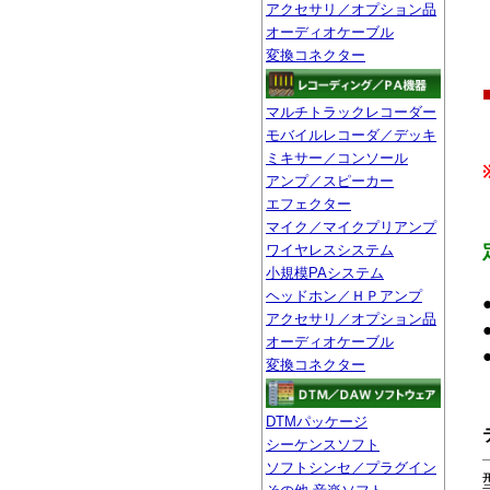
アクセサリ／オプション品
オーディオケーブル
変換コネクター
マルチトラックレコーダー
モバイルレコーダ／デッキ
ミキサー／コンソール
アンプ／スピーカー
エフェクター
マイク／マイクプリアンプ
ワイヤレスシステム
小規模PAシステム
ヘッドホン／ＨＰアンプ
アクセサリ／オプション品
オーディオケーブル
変換コネクター
DTMパッケージ
シーケンスソフト
ソフトシンセ／プラグイン