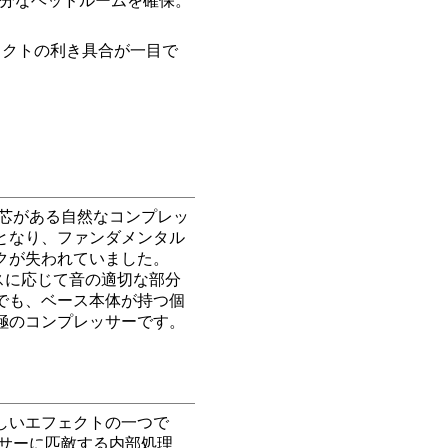
充分なヘッドルームを確保。
ェクトの利き具合が一目で
の芯がある自然なコンプレッ
となり、ファンダメンタル
クが失われていました。
ンスに応じて音の適切な部分
でも、ベース本体が持つ個
極のコンプレッサーです。
しいエフェクトの一つで
ッサーに匹敵する内部処理