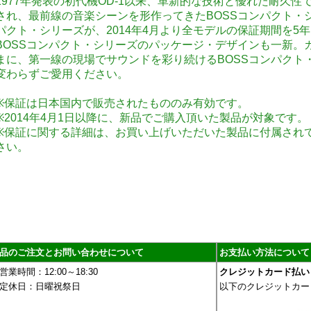
1977年発表の初代機OD-1以来、革新的な技術と優れた耐久
され、最前線の音楽シーンを形作ってきたBOSSコンパクト・シ
パクト・シリーズが、2014年4月より全モデルの保証期間を5
BOSSコンパクト・シリーズのパッケージ・デザインも一新。
まに、第一線の現場でサウンドを彩り続けるBOSSコンパクト
変わらずご愛用ください。
※保証は日本国内で販売されたもののみ有効です。
※2014年4月1日以降に、新品でご購入頂いた製品が対象です。
※保証に関する詳細は、お買い上げいただいた製品に付属され
さい。
品のご注文とお問い合わせについて
お支払い方法について
営業時間：12:00～18:30
クレジットカード払い
定休日：日曜祝祭日
以下のクレジットカー