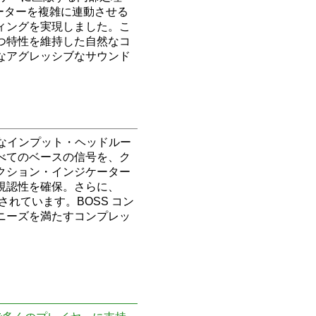
ーターを複雑に連動させる
ィングを実現しました。こ
つ特性を維持した自然なコ
なアグレッシブなサウンド
分なインプット・ヘッドルー
べてのベースの信号を、ク
クション・インジケーター
視認性を確保。さらに、
されています。BOSS コン
ニーズを満たすコンプレッ