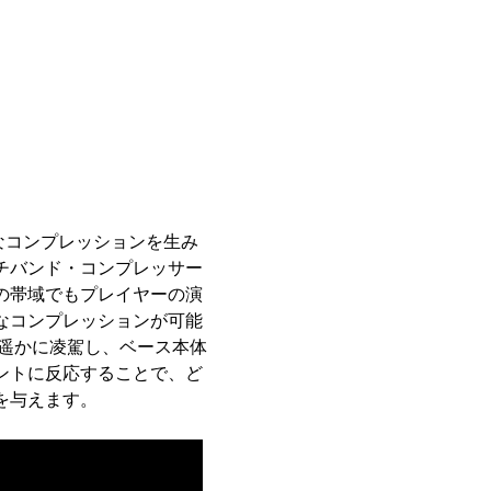
自然なコンプレッションを生み
チバンド・コンプレッサー
の帯域でもプレイヤーの演
なコンプレッションが可能
を遥かに凌駕し、ベース本体
ントに反応することで、ど
を与えます。