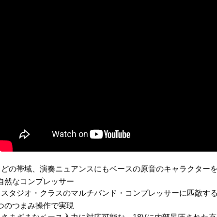
どの帯域、演奏ニュアンスにもベースの原音のキャラクター
●
自然なコンプレッサー
スタジオ・クラスのマルチバンド・コンプレッサーに匹敵する
●
つのつまみ操作で実現