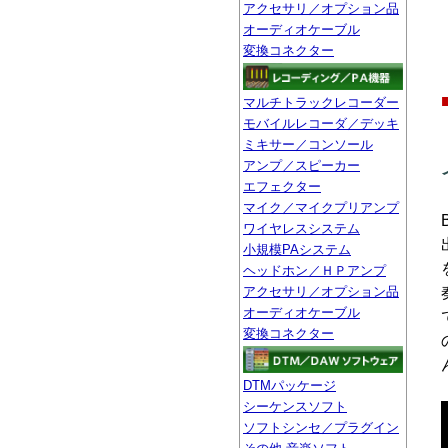
アクセサリ／オプション品
オーディオケーブル
変換コネクター
マルチトラックレコーダー
モバイルレコーダ／デッキ
ミキサー／コンソール
アンプ／スピーカー
エフェクター
マイク／マイクプリアンプ
ワイヤレスシステム
小規模PAシステム
ヘッドホン／ＨＰアンプ
アクセサリ／オプション品
オーディオケーブル
変換コネクター
DTMパッケージ
シーケンスソフト
ソフトシンセ／プラグイン