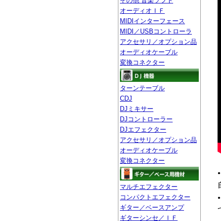
その他 音楽ソフト
オーディオＩＦ
MIDIインターフェース
MIDI／USBコントローラ
アクセサリ／オプション品
オーディオケーブル
変換コネクター
ターンテーブル
CDJ
DJミキサー
DJコントローラー
DJエフェクター
アクセサリ／オプション品
オーディオケーブル
変換コネクター
マルチエフェクター
コンパクトエフェクター
ギター／ベースアンプ
ギターシンセ／ＩＦ