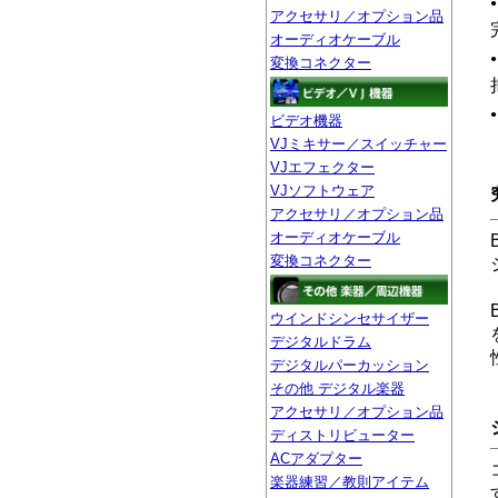
アクセサリ／オプション品
オーディオケーブル
変換コネクター
ビデオ機器
VJミキサー／スイッチャー
VJエフェクター
VJソフトウェア
アクセサリ／オプション品
オーディオケーブル
変換コネクター
ウインドシンセサイザー
デジタルドラム
デジタルパーカッション
その他 デジタル楽器
アクセサリ／オプション品
ディストリビューター
ACアダプター
楽器練習／教則アイテム