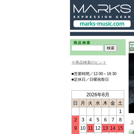
商品検索
※商品検索のヒント
■営業時間／12:00～18:30
■定休日／日曜祝祭日
2026年8月
日
月
火
水
木
金
土
1
2
3
4
5
6
7
8
9
10
11
12
13
14
15
【