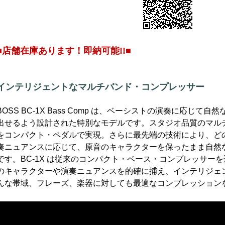
■店舗在庫あります！即納可能!!■
インテリジェントなマルチバンド・コンプレッサー
BOSS BC-1X Bass Comp は、ベーシストの演奏に応じて
出せるよう設計された特別なモデルです。スタジオ品質のマル
をコンパクト・ペダルで実現。さらに最先端の技術により、ど
奏ニュアンスに応じて、原音のキャラクターを保ったまま自然
です。BC-1X は従来のコンパクト・ベース・コンプレッサー
のキャラクターや演奏ニュアンスを的確に捕え、インテリジェ
んな帯域、フレーズ、楽器に対しても最適なコンプレッション