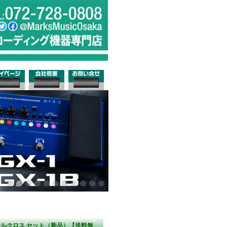
スオリジナルクロス セット（新品）【送料無