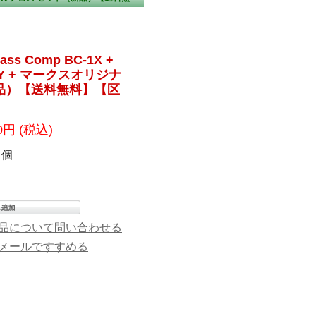
s Comp BC-1X +
OLY + マークスオリジナ
品）【送料無料】【区
00円
(税込)
個
品について問い合わせる
メールですすめる