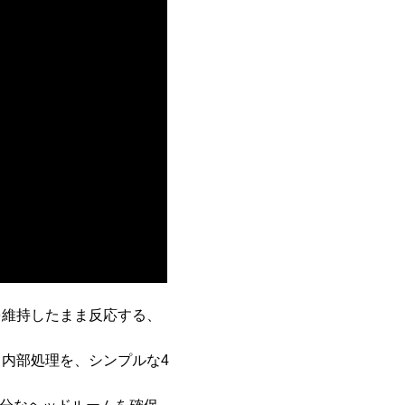
を維持したまま反応する、
内部処理を、シンプルな4