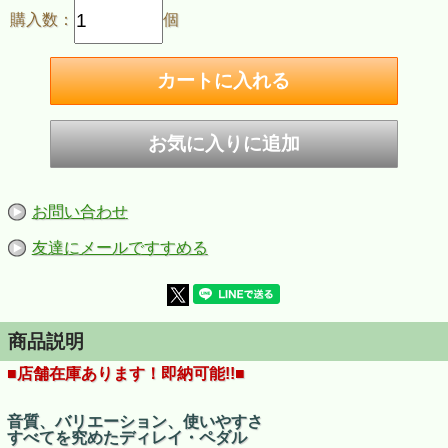
購入数：
個
お問い合わせ
友達にメールですすめる
商品説明
■店舗在庫あります！即納可能!!■
音質、バリエーション、使いやすさ
すべてを究めたディレイ・ペダル