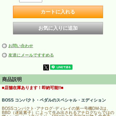
お問い合わせ
友達にメールですすめる
商品説明
■店舗在庫あります！即納可能!!■
BOSS コンパクト・ペダルのスペシャル・エディション
BOSSコンパクト･アナログ･ディレイの第一号機DM-2は、
BBD（遅延素子）によって生み出されるアナログならではの