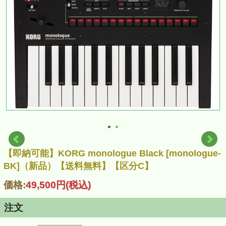
【即納可能】KORG monologue Black [monologue-
BK]（新品）【送料無料】【区分C】
価格:
49,500円
(税込)
注文