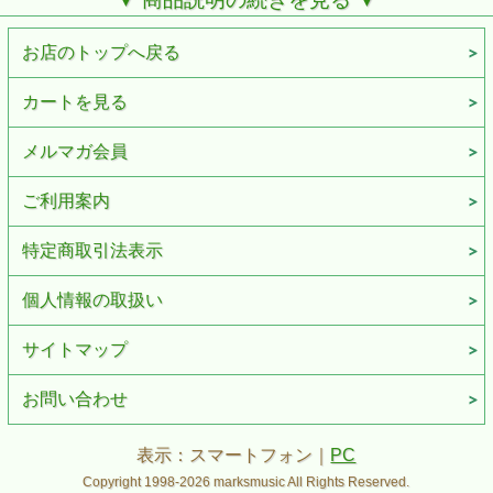
トリガー・パッドは4バンク切り替え可能、合計で64パッド
分の設定を持つことができます。
お店のトップへ戻る
誰でも打ち込みができるコントローラー
●
16個のベロシティ付きトリガー・パッド搭載
●
X-YパッドによるMIDI入力機能
カートを見る
●
メルマガ会員
ご利用案内
特定商取引法表示
個人情報の取扱い
サイトマップ
お問い合わせ
表示：スマートフォン｜
PC
Copyright 1998-2026 marksmusic All Rights Reserved.