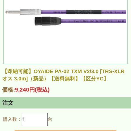
【即納可能】OYAIDE PA-02 TXM V2/3.0 [TRS-XLR
オス 3.0m]（新品）【送料無料】【区分YC】
価格:
9,240円
(税込)
注文
購入数：
台