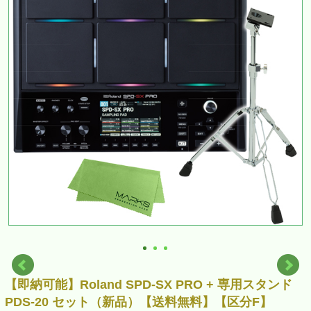
【即納可能】Roland SPD-SX PRO + 専用スタンド
PDS-20 セット（新品）【送料無料】【区分F】