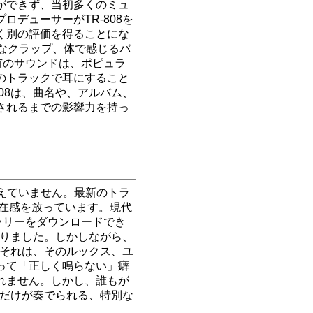
ができず、当初多くのミュ
デューサーがTR-808を
く別の評価を得ることにな
なクラップ、体で感じるバ
有のサウンドは、ポピュラ
のトラックで耳にすること
08は、曲名や、アルバム、
されるまでの影響力を持っ
衰えていません。最新のトラ
存在感を放っています。現代
ラリーをダウンロードでき
なりました。しかしながら、
。それは、そのルックス、ユ
って「正しく鳴らない」癖
れません。しかし、誰もが
8だけが奏でられる、特別な