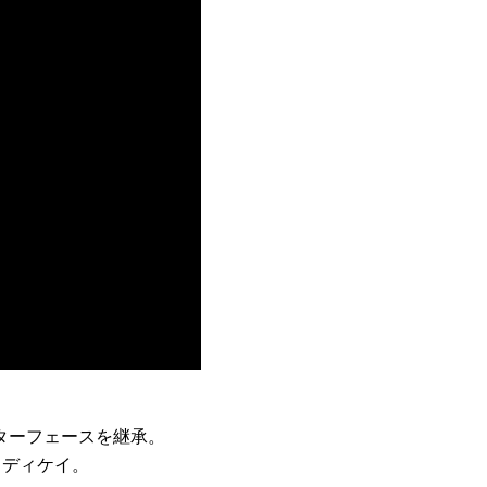
ンターフェースを継承。
、ディケイ。