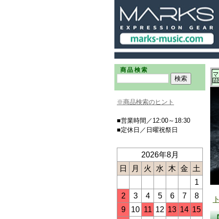
商品検索
※商品検索のヒント
■営業時間／12:00～18:30
■定休日／日曜祝祭日
2026年8月
日
月
火
水
木
金
土
1
2
3
4
5
6
7
8
9
10
11
12
13
14
15
【