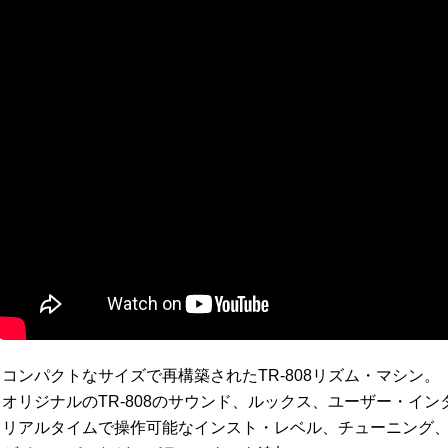
コンパクトなサイズで再構築されたTR-808リズム・マシン。
●
オリジナルのTR-808のサウンド、ルックス、ユーザー・イ
●
リアルタイムで操作可能なインスト・レベル、チューニング
●