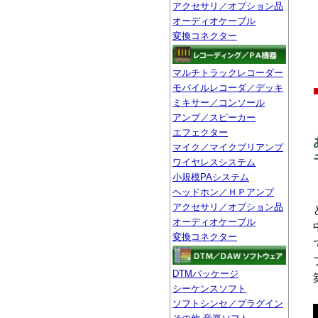
アクセサリ／オプション品
オーディオケーブル
変換コネクター
マルチトラックレコーダー
モバイルレコーダ／デッキ
ミキサー／コンソール
アンプ／スピーカー
エフェクター
マイク／マイクプリアンプ
ワイヤレスシステム
小規模PAシステム
ヘッドホン／ＨＰアンプ
アクセサリ／オプション品
オーディオケーブル
変換コネクター
DTMパッケージ
シーケンスソフト
ソフトシンセ／プラグイン