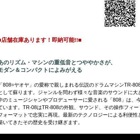
■店舗在庫あります！即納可能!!■
あのリズム・マシンの重低音とつややかさが、
モダン＆コンパクトによみがえる
「808=ヤオヤ」の愛称で親しまれる伝説のドラムマシンTR-808がRola
として蘇ります。ジャンルを問わず様々な音楽のサウンドに大
中のミュージシャンやプロデューサーに愛される「808」は、
ています。TR-08はTR-808の外観、サウンド、その操作フィーリングを
フォーマットで忠実に再現。最新のテクノロジーによる利便性と信
築いてきたその歴史を受け継ぎます。