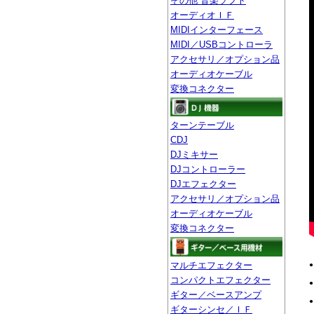
その他 音楽ソフト
オーディオＩＦ
MIDIインターフェース
MIDI／USBコントローラ
アクセサリ／オプション品
オーディオケーブル
変換コネクター
ターンテーブル
CDJ
DJミキサー
DJコントローラー
DJエフェクター
アクセサリ／オプション品
オーディオケーブル
変換コネクター
マルチエフェクター
コンパクトエフェクター
ギター／ベースアンプ
ギターシンセ／ＩＦ