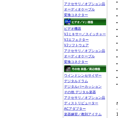
アクセサリ／オプション品
オーディオケーブル
変換コネクター
ビデオ機器
VJミキサー／スイッチャー
VJエフェクター
VJソフトウェア
アクセサリ／オプション品
オーディオケーブル
変換コネクター
ウインドシンセサイザー
デジタルドラム
デジタルパーカッション
その他 デジタル楽器
アクセサリ／オプション品
ディストリビューター
ACアダプター
楽器練習／教則アイテム