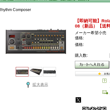
Rhythm Composer
【即納可能】Roland
08（新品）【送
メーカー希望小売
価格:
価格:
購入数:
拡大表示