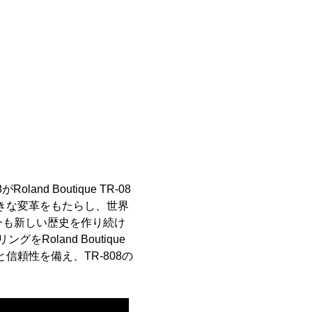
nd Boutique TR-08
きな変革をもたらし、世界
今も新しい歴史を作り続け
Roland Boutique
頼性を備え、TR-808の