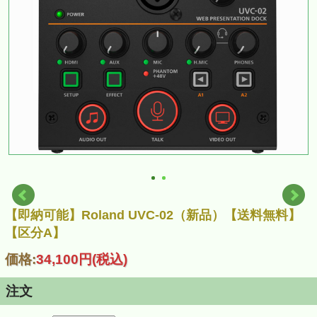
【即納可能】Roland UVC-02（新品）【送料無料】
【区分A】
価格:
34,100円
(税込)
注文