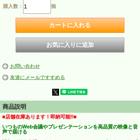
購入数：
個
お問い合わせ
友達にメールですすめる
商品説明
■店舗在庫あります！即納可能!!■
いつものWeb会議やプレゼンテーションを高品質の映像と音
声で届ける