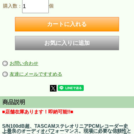
購入数：
個
お問い合わせ
友達にメールですすめる
商品説明
■店舗在庫あります！即納可能!!■
S/N100dB超、TASCAMステレオリニアPCMレコーダー史
上最良のオーディオパフォーマンス。現場に必要な信頼性と