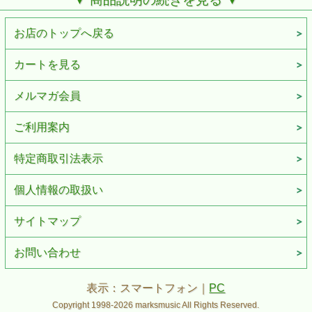
お店のトップへ戻る
MonoMini(F)/Phone(M)
ポータブル機器の出力をギターAMP等へ接続
カートを見る
※プラグやジャックのデザインなどは、余儀なく変更される
場合がございます。予めご了承下さい。
メルマガ会員
ご利用案内
特定商取引法表示
個人情報の取扱い
サイトマップ
お問い合わせ
表示：スマートフォン｜
PC
Copyright 1998-2026 marksmusic All Rights Reserved.