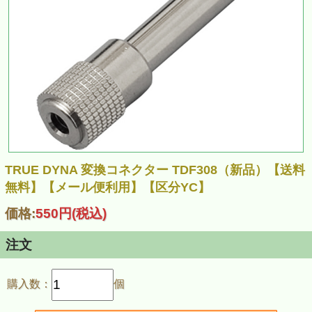
TRUE DYNA 変換コネクター TDF308（新品）【送料
無料】【メール便利用】【区分YC】
価格:
550円
(税込)
注文
購入数：
個