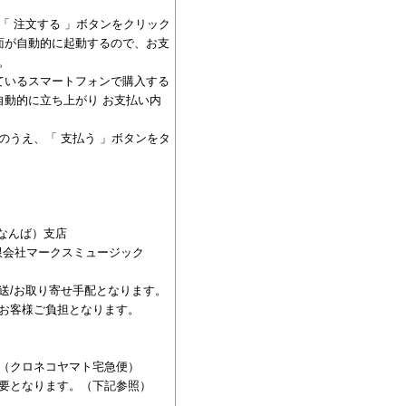
「 注文する 」ボタンをクリック
画面が自動的に起動するので、お支
。
っているスマートフォンで購入する
が自動的に立ち上がり お支払い内
のうえ、「 支払う 」ボタンをタ
（なんば）支店
 有限会社マークスミュージック
送/お取り寄せ手配となります。
お客様ご負担となります。
（クロネコヤマト宅急便）
要となります。（下記参照）