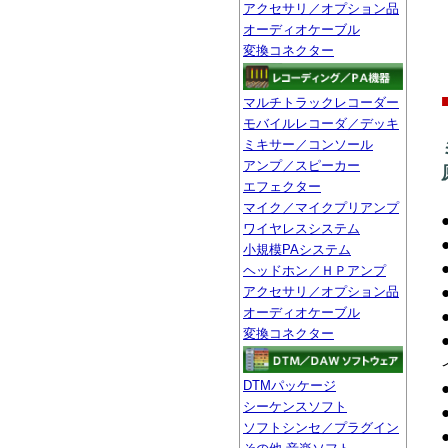
アクセサリ／オプション品
オーディオケーブル
変換コネクター
マルチトラックレコーダー
モバイルレコーダ／デッキ
ミキサー／コンソール
アンプ／スピーカー
エフェクター
マイク／マイクプリアンプ
ワイヤレスシステム
小規模PAシステム
ヘッドホン／ＨＰアンプ
アクセサリ／オプション品
オーディオケーブル
変換コネクター
DTMパッケージ
シーケンスソフト
ソフトシンセ／プラグイン