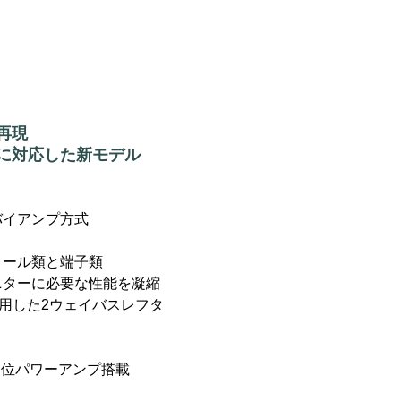
再現
に対応した新モデル
バイアンプ方式
ロール類と端子類
ニターに必要な性能を凝縮
採用した2ウェイバスレフタ
高品位パワーアンプ搭載