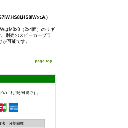
IW,HS8I,HS8IWのみ）
8IWはM8x8（2x4面）のリギ
す。別売のスピーカーブラ
けが可能です。
page top
ドのご利用が可能です。
方法・分割回数