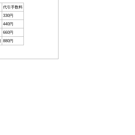
代引手数料
330円
440円
660円
円
880円