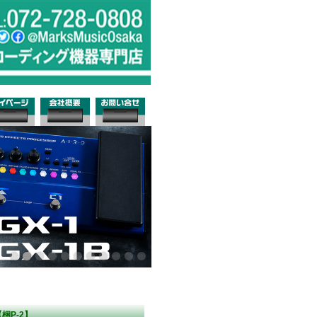
梱P-2】