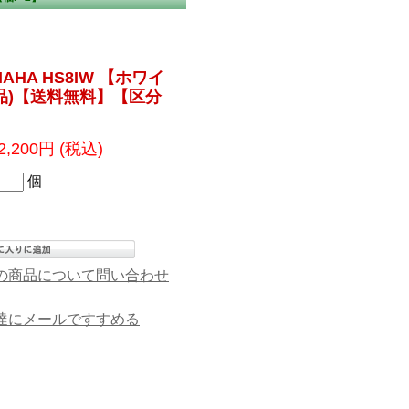
HA HS8IW 【ホワイ
新品)【送料無料】【区分
2,200円
(税込)
個
の商品について問い合わせ
達にメールですすめる