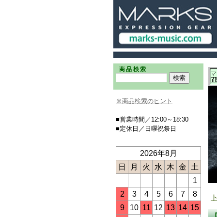
商品検索
※商品検索のヒント
■営業時間／12:00～18:30
■定休日／日曜祝祭日
2026年8月
日
月
火
水
木
金
土
1
2
3
4
5
6
7
8
9
10
11
12
13
14
15
【