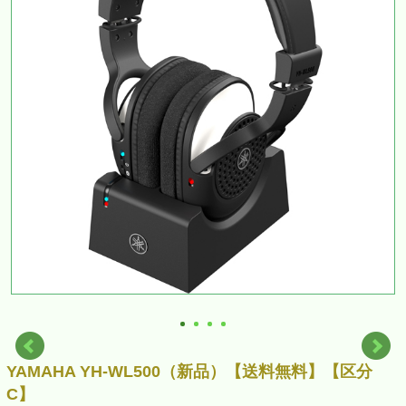
YAMAHA YH-WL500（新品）【送料無料】【区分
C】