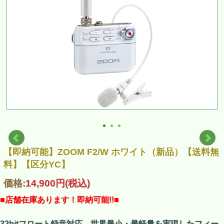
【即納可能】ZOOM F2/W ホワイト（新品）【送料無
料】【区分YC】
価格:
14,900円
(税込)
■店舗在庫あります！即納可能!!■
32bitフロート録音対応、世界最小・最軽量を実現したフィー