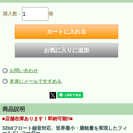
購入数：
個
お問い合わせ
友達にメールですすめる
商品説明
■店舗在庫あります！即納可能!!■
32bitフロート録音対応、世界最小・最軽量を実現したフィ
ールドレコーダー